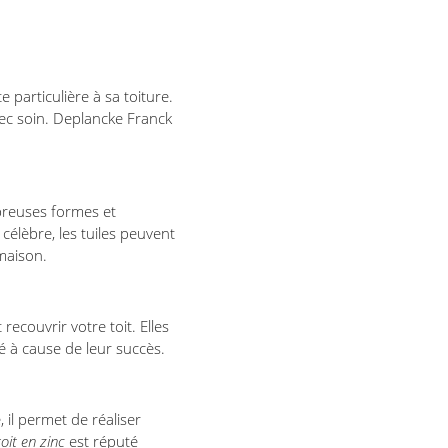
 particulière à sa toiture.
vec soin. Deplancke Franck
mbreuses formes et
 célèbre, les tuiles peuvent
 maison.
recouvrir votre toit. Elles
é à cause de leur succès.
 il permet de réaliser
toit en zinc
est réputé