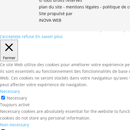
© tous droits réservés
plan du site
-
mentions légales
-
politique de c
Site propulsé par
INOVA WEB
cookies sur votre terminal lors de votre visite. Vous pouvez accept
J'accepte
Je refuse
En savoir plus
Fermer
Ce site Web utilise des cookies pour améliorer votre expérience pe
ils sont essentiels au fonctionnement des fonctionnalités de base
Web. Ces cookies ne seront stockés dans votre navigateur qu'avec v
peut affecter votre expérience de navigation.
Necessary
Necessary
Toujours activé
Necessary cookies are absolutely essential for the website to funct
cookies do not store any personal information.
Non-necessary