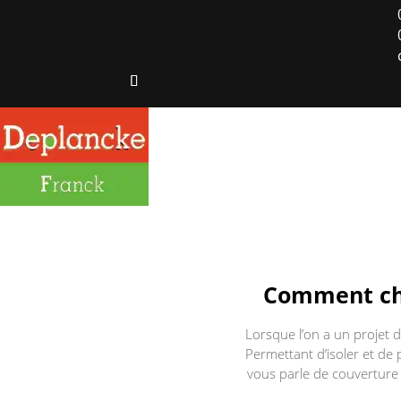
Comment cho
Lorsque l’on a un projet d
Permettant d’isoler et de 
vous parle de couverture t