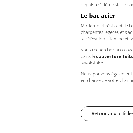
depuis le 19ème siècle da
Le bac acier
Moderne et résistant, le b
charpentes légères et s’ad
surélévation. Étanche et s
Vous recherchez un
couvr
dans la
couverture toi
savoir-faire.
Nous pouvons également réa
en charge de votre chantie
Retour aux article