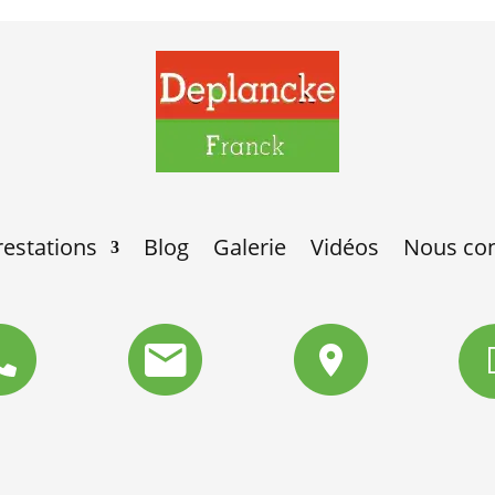
estations
Blog
Galerie
Vidéos
Nous con