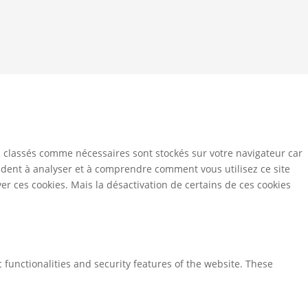
Ce site dépose des
s classés comme nécessaires sont stockés sur votre navigateur car
aident à analyser et à comprendre comment vous utilisez ce site
r ces cookies. Mais la désactivation de certains de ces cookies
 functionalities and security features of the website. These