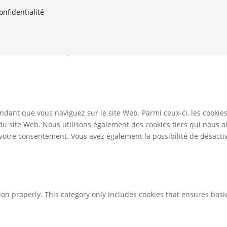
onfidentialité
er ou refuser leur dépôt.
ndant que vous naviguez sur le site Web. Parmi ceux-ci, les cookie
 du site Web. Nous utilisons également des cookies tiers qui nous 
otre consentement. Vous avez également la possibilité de désactive
ion properly. This category only includes cookies that ensures basic