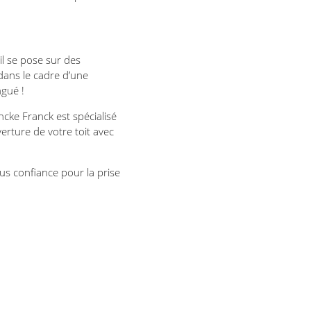
il se pose sur des
dans le cadre d’une
ngué !
cke Franck est spécialisé
rture de votre toit avec
ous confiance pour la prise