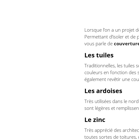
Lorsque l’on a un projet d
Permettant d’isoler et de 
vous parle de
couvertur
Les tuiles
Traditionnelles, les tuile
couleurs en fonction des sp
également revêtir une coul
Les ardoises
Très utilisées dans le nord
sont légères et remplissen
Le zinc
Très apprécié des architect
toutes sortes de toitures, 