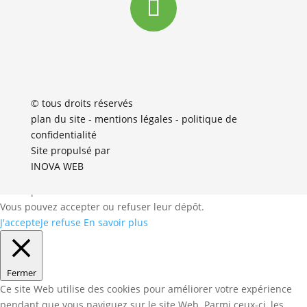
© tous droits réservés
plan du site
-
mentions légales
-
politique de
confidentialité
Site propulsé par
INOVA WEB
Ce
site dépose des cookies sur votre terminal lors de votre visite.
Vous pouvez accepter ou refuser leur dépôt.
J'accepte
Je refuse
En savoir plus
Fermer
Ce site Web utilise des cookies pour améliorer votre expérience
pendant que vous naviguez sur le site Web. Parmi ceux-ci, les