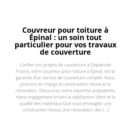
Couvreur pour toiture à
Épinal : un soin tout
particulier pour vos travaux
de couverture
Confier vos projets de couverture à Deplancke
Franck, votre couvreur pour toiture à Épinal. est la
garantie d’un service de couverture complet. Nous
prenons en charge la construction neuve et la
rénovation. Découvrez notre expertise polyvalente,
notre engagement envers la satisfaction client et la
qualité des matériaux.Que vous envisagiez une
construction neuve, une rénovation, des […]