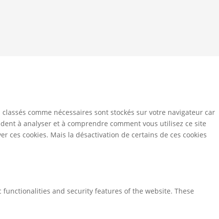
Ce site dépose des
s classés comme nécessaires sont stockés sur votre navigateur car
aident à analyser et à comprendre comment vous utilisez ce site
r ces cookies. Mais la désactivation de certains de ces cookies
 functionalities and security features of the website. These