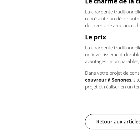
Le charme de la c
La charpente traditionnel
représente un décor authe
de créer une ambiance cha
Le prix
La charpente traditionnel
un investissement durable.
avantages incomparables, t
Dans votre projet de cons
couvreur à Senones
, si
projet et réaliser en un 
Retour aux article