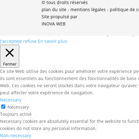
© tous droits réservés
plan du site
-
mentions légales
-
politique de c
Site propulsé par
INOVA WEB
cookies sur votre terminal lors de votre visite. Vous pouvez accept
J'accepte
Je refuse
En savoir plus
Fermer
Ce site Web utilise des cookies pour améliorer votre expérience pe
ils sont essentiels au fonctionnement des fonctionnalités de base
Web. Ces cookies ne seront stockés dans votre navigateur qu'avec v
peut affecter votre expérience de navigation.
Necessary
Necessary
Toujours activé
Necessary cookies are absolutely essential for the website to funct
cookies do not store any personal information.
Non-necessary