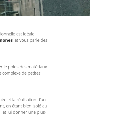
onnelle est idéale !
enones
, et vous parle des
er le poids des matériaux.
 complexe de petites
e et la réalisation d’un
t, en étant bien isolé au
, et lui donner une plus-