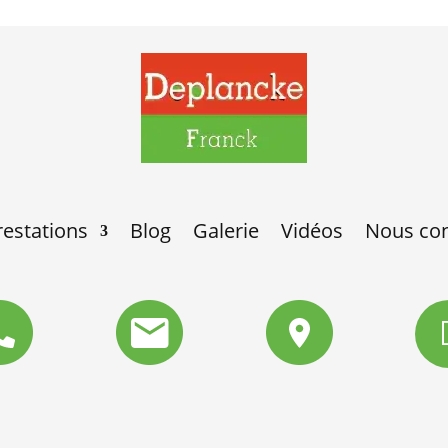
estations
Blog
Galerie
Vidéos
Nous con