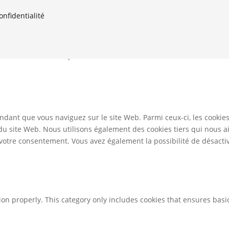
onfidentialité
er ou refuser leur dépôt.
ndant que vous naviguez sur le site Web. Parmi ceux-ci, les cookie
 du site Web. Nous utilisons également des cookies tiers qui nous 
otre consentement. Vous avez également la possibilité de désactive
ion properly. This category only includes cookies that ensures basic