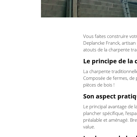
Vous faites construire vot
Deplancke Franck, artisa
atouts de la charpente trad
Le principe de la
La charpente traditionnelle
Composée de fermes, de p
pièces de bois !
Son aspect prati
Le principal avantage de l
plancher spécifique, l’esp
préalable et aménagé. Bref
value.