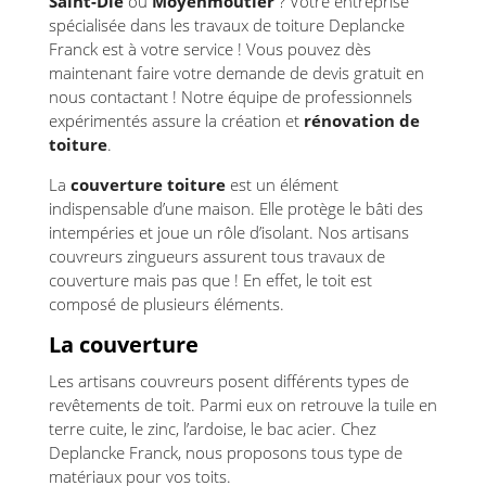
Saint-Dié
ou
Moyenmoutier
? Votre entreprise
spécialisée dans les travaux de toiture Deplancke
Franck est à votre service ! Vous pouvez dès
maintenant faire votre demande de devis gratuit en
nous contactant ! Notre équipe de professionnels
expérimentés assure la création et
rénovation de
toiture
.
La
couverture toiture
est un élément
indispensable d’une maison. Elle protège le bâti des
intempéries et joue un rôle d’isolant. Nos artisans
couvreurs zingueurs assurent tous travaux de
couverture mais pas que ! En effet, le toit est
composé de plusieurs éléments.
La couverture
Les artisans couvreurs posent différents types de
revêtements de toit. Parmi eux on retrouve la tuile en
terre cuite, le zinc, l’ardoise, le bac acier. Chez
Deplancke Franck, nous proposons tous type de
matériaux pour vos toits.